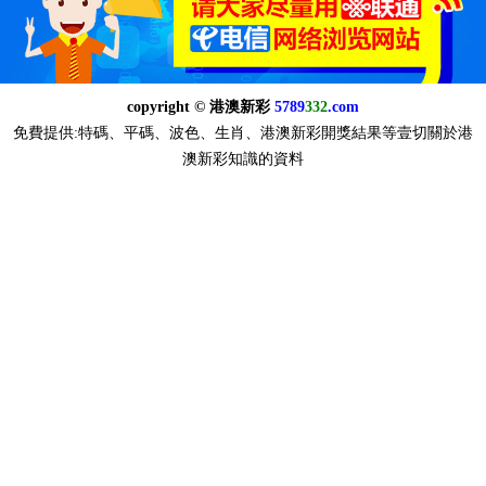
copyright © 港澳新彩
5789
332
.com
免費提供:特碼、平碼、波色、生肖、港澳新彩開獎結果等壹切關於港
澳新彩知識的資料