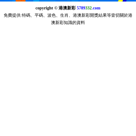
copyright © 港澳新彩
5789
332
.com
免費提供:特碼、平碼、波色、生肖、港澳新彩開獎結果等壹切關於港
澳新彩知識的資料