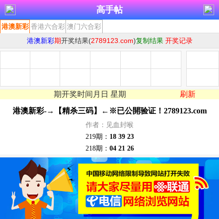
高手帖
港澳新彩-→【精杀三码】←※已公開验证！2789123.com
作者：见血封喉
219期：
18 39 23
218期：
04 21 26