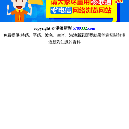
copyright © 港澳新彩
5789
332
.com
免費提供:特碼、平碼、波色、生肖、港澳新彩開獎結果等壹切關於港
澳新彩知識的資料