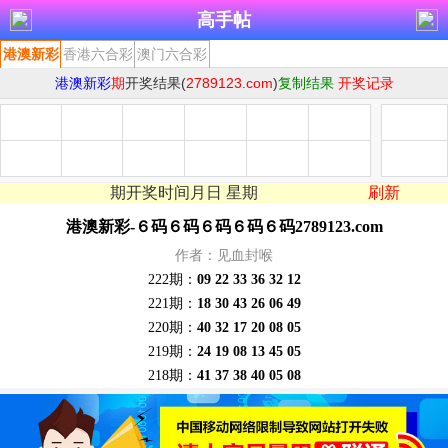
高手帖
港澳新彩-６码６码６码６码６码2789123.com
作者：见血封喉
222期：
09 22 33 36 32 12
221期：
18 30 43 26 06 49
220期：
40 32 17 20 08 05
219期：
24 19 08 13 45 05
218期：
41 37 38 40 05 08