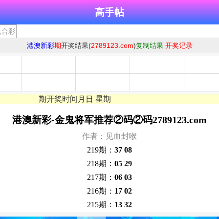
高手帖
港澳新彩-金鬼将军推荐②码②码2789123.com
作者：见血封喉
219期：
37 08
218期：
05 29
217期：
06 03
216期：
17 02
215期：
13 32